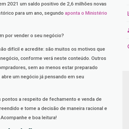
u em 2021 um saldo positivo de 2,6 milhões novas
stórico para um ano, segundo
aponta o Ministério
m por vender o seu negócio?
o difícil e acredite: são muitos os motivos que
negócio, conforme verá neste conteúdo. Outros
compradores, sem ao menos estar preparado
ém abre um negócio já pensando em seu
is pontos a respeito de fechamento e venda de
reendido e tome a decisão de maneira racional e
 Acompanhe e boa leitura!