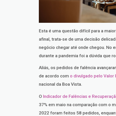
Esta é uma questão difícil para a mai
afinal, trata-se de uma decisão delicad
negócio chegar até onde chegou. No e
durante a pandemia foi a dúvida que r
Aliás, os pedidos de falência avança
de acordo com
o divulgado pelo Valor 
nacional da Boa Vista.
O
Indicador de Falências e Recuperaçã
37% em maio na comparação com o me
2022 foram feitos 58 pedidos, enquan