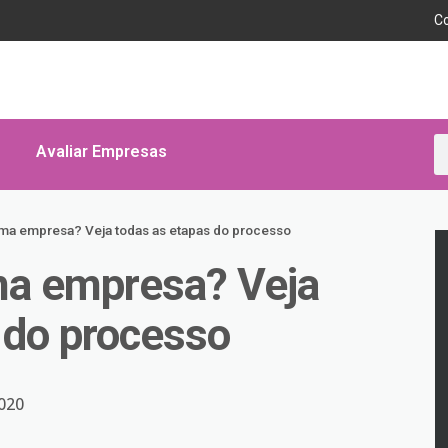
C
Avaliar Empresas
a empresa? Veja todas as etapas do processo
a empresa? Veja
 do processo
020