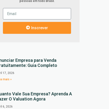
pessoas em todo Brasil.
Inscrever
nunciar Empresa para Venda
ratuitamente: Guia Completo
ril 17, 2026
ia mais »
uanto Vale Sua Empresa? Aprenda A
azer O Valuation Agora
ril 6, 2026