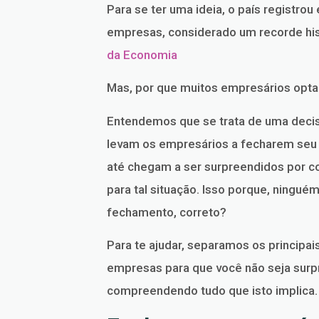
Para se ter uma ideia, o país registro
empresas, considerado um recorde hi
da Economia
Mas, por que muitos empresários opta
Entendemos que se trata de uma decisã
levam os empresários a fecharem seu 
até chegam a ser surpreendidos por 
para tal situação. Isso porque, ningu
fechamento, correto?
Para te ajudar, separamos os principa
empresas para que você não seja surp
compreendendo tudo que isto implica.