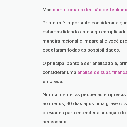
Mas
como tomar a decisão de fecham
Primeiro é importante considerar alg
estamos lidando com algo complicado.
maneira racional e imparcial e você pr
esgotaram todas as possibilidades.
O principal ponto a ser analisado é, pr
considerar uma
análise de suas finanç
empresa.
Normalmente, as pequenas empresas p
ao menos, 30 dias após uma grave cris
previsões para entender a situação do
necessário.