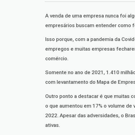
A venda de uma empresa nunca foi algo
empresários buscam entender como fe
Isso porque, com a pandemia da Covi
empregos e muitas empresas fecharem
comércio.
Somente no ano de 2021, 1.410 milhã
com levantamento do Mapa de Empresa
Outro ponto a destacar é que muitas 
o que aumentou em 17% o volume de v
2022. Apesar das adversidades, o Bra
ativas.