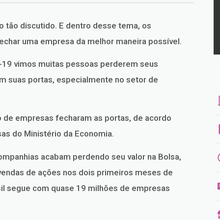
 tão discutido. E dentro desse tema, os
char uma empresa da melhor maneira possível.
d-19 vimos muitas pessoas perderem seus
 suas portas, especialmente no setor de
o de empresas fecharam as portas, de acordo
s do Ministério da Economia.
companhias acabam perdendo seu valor na Bolsa,
endas de ações nos dois primeiros meses de
sil segue com quase 19 milhões de empresas