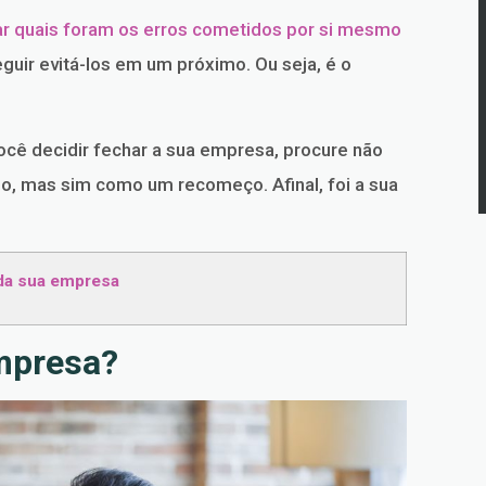
car quais foram os erros cometidos por si mesmo
guir evitá-los em um próximo. Ou seja, é o
você decidir fechar a sua empresa, procure não
, mas sim como um recomeço. Afinal, foi a sua
da sua empresa
mpresa?