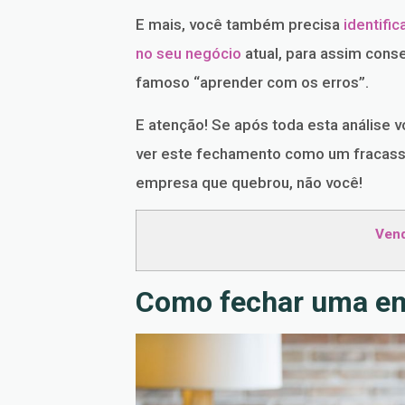
E mais, você também precisa
identifi
no seu negócio
atual, para assim conse
famoso “aprender com os erros”.
E atenção! Se após toda esta análise 
ver este fechamento como um fracasso
empresa que quebrou, não você!
Ven
Como fechar uma e