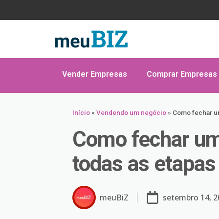
Vender Empresas
Comprar Empresas
Início
»
Vendendo um negócio
»
Como fechar um
Como fechar um
todas as etapas
meuBiZ
setembro 14, 2