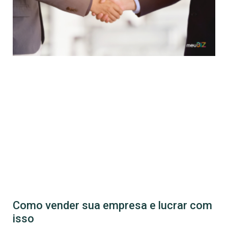
Como vender sua empresa e lucrar com
isso