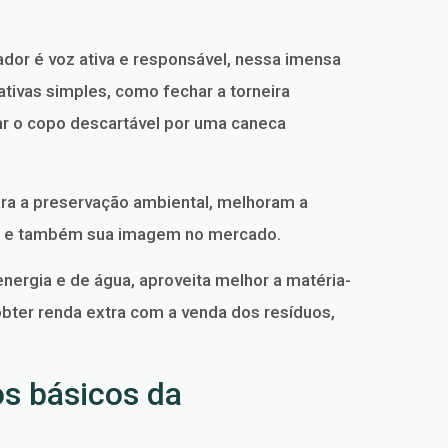
ador é voz ativa e responsável, nessa imensa
ativas simples, como fechar a torneira
ar o copo descartável por uma caneca
ra a preservação ambiental, melhoram a
os e também sua imagem no mercado.
nergia e de água, aproveita melhor a matéria-
bter renda extra com a venda dos resíduos,
os básicos da