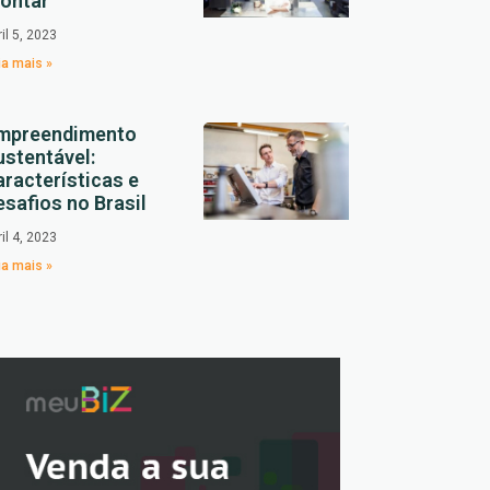
ontar
ril 5, 2023
ia mais »
mpreendimento
ustentável:
aracterísticas e
esafios no Brasil
ril 4, 2023
ia mais »