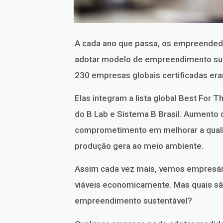
A cada ano que passa, os empreendedo
adotar modelo de empreendimento sus
230 empresas globais certificadas eram
Elas integram a lista global Best For
do B Lab e Sistema B Brasil. Aumento 
comprometimento em melhorar a qualid
produção gera ao meio ambiente.
Assim cada vez mais, vemos empresári
viáveis economicamente. Mas quais sã
empreendimento sustentável?