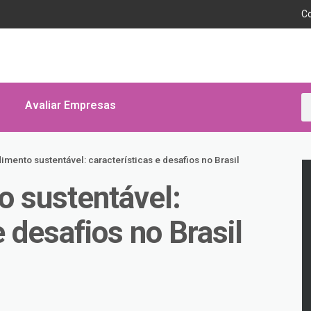
C
Avaliar Empresas
mento sustentável: características e desafios no Brasil
 sustentável:
e desafios no Brasil