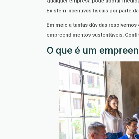
Qualquer empresa pode adotar medidas
Existem incentivos fiscais por parte 
Em meio a tantas dúvidas resolvemos 
empreendimentos sustentáveis. Confir
O que é um empreen