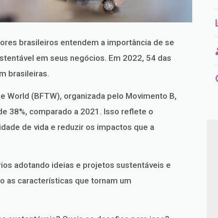
res brasileiros entendem a importância de se
tentável em seus negócios. Em 2022, 54 das
 brasileiras.
 The World (BFTW), organizada pelo Movimento B,
de 38%, comparado a 2021. Isso reflete o
ade de vida e reduzir os impactos que a
os adotando ideias e projetos sustentáveis e
o as características que tornam um