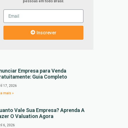
pessoas em todo Brasil.
Inscrever
nunciar Empresa para Venda
ratuitamente: Guia Completo
ril 17, 2026
ia mais »
uanto Vale Sua Empresa? Aprenda A
azer O Valuation Agora
ril 6, 2026