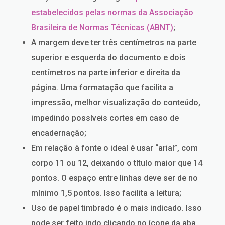
estabelecidos pelas normas da Associação
Brasileira de Normas Técnicas (ABNT)
;
A margem deve ter três centímetros na parte
superior e esquerda do documento e dois
centímetros na parte inferior e direita da
página. Uma formatação que facilita a
impressão, melhor visualização do conteúdo,
impedindo possíveis cortes em caso de
encadernação;
Em relação à fonte o ideal é usar “arial”, com
corpo 11 ou 12, deixando o título maior que 14
pontos. O espaço entre linhas deve ser de no
mínimo 1,5 pontos. Isso facilita a leitura;
Uso de papel timbrado é o mais indicado. Isso
pode ser feito indo clicando no ícone da aba