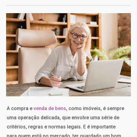
A compra e
venda de bens
, como imóveis, é sempre
uma operação delicada, que envolve uma série de
critérios, regras e normas legais. E é importante
para quem está no mercado, ter guardado um bom