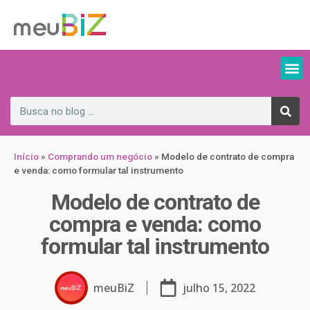
Início
»
Comprando um negócio
»
Modelo de contrato de compra
e venda: como formular tal instrumento
Modelo de contrato de
compra e venda: como
formular tal instrumento
meuBiZ
julho 15, 2022