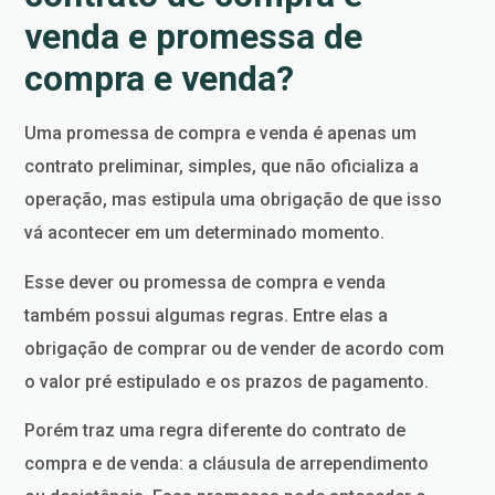
venda e promessa de
compra e venda?
Uma promessa de compra e venda é apenas um
contrato preliminar, simples, que não oficializa a
operação, mas estipula uma obrigação de que isso
vá acontecer em um determinado momento.
Esse dever ou promessa de compra e venda
também possui algumas regras. Entre elas a
obrigação de comprar ou de vender de acordo com
o valor pré estipulado e os prazos de pagamento.
Porém traz uma regra diferente do contrato de
compra e de venda: a cláusula de arrependimento