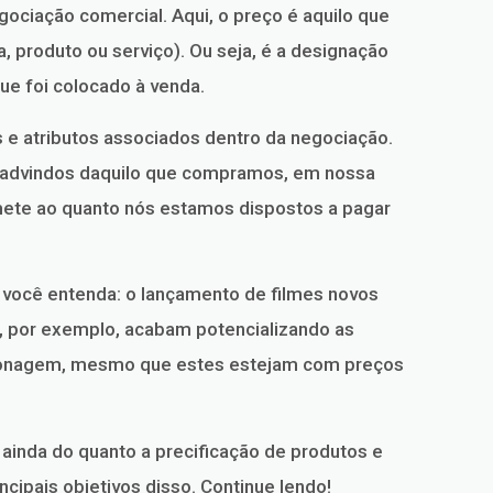
iação comercial. Aqui, o preço é aquilo que
 produto ou serviço). Ou seja, é a designação
ue foi colocado à venda.
s e atributos associados dentro da negociação.
os advindos daquilo que compramos, em nossa
remete ao quanto nós estamos dispostos a pagar
você entenda: o lançamento de filmes novos
, por exemplo, acabam potencializando as
rsonagem, mesmo que estes estejam com preços
ainda do quanto a precificação de produtos e
ncipais objetivos disso. Continue lendo!