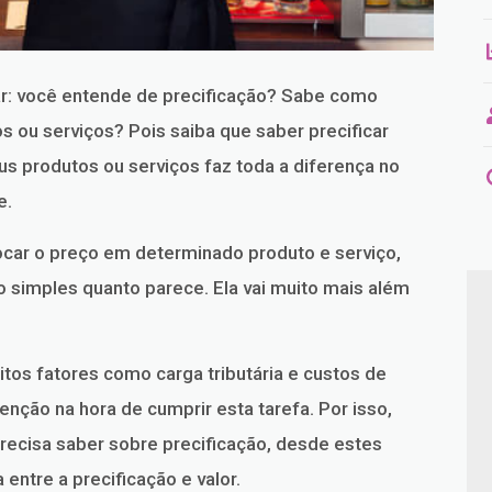
ar: você entende de precificação? Sabe como
s ou serviços? Pois saiba que saber precificar
us produtos ou serviços faz toda a diferença no
e.
car o preço em determinado produto e serviço,
ão simples quanto parece. Ela vai muito mais além
itos fatores como carga tributária e custos de
enção na hora de cumprir esta tarefa. Por isso,
recisa saber sobre precificação, desde estes
 entre a precificação e valor.