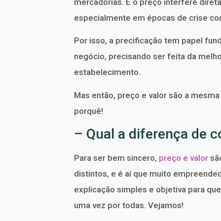
mercadorias. E o preço interfere dire
especialmente em épocas de crise co
Por isso, a precificação tem papel fun
negócio, precisando ser feita da melho
estabelecimento.
Mas então, preço e valor são a mesma 
porquê!
– Qual a diferença de c
Para ser bem sincero,
preço e valor
são
distintos, e é aí que muito empreende
explicação simples e objetiva para qu
uma vez por todas. Vejamos!