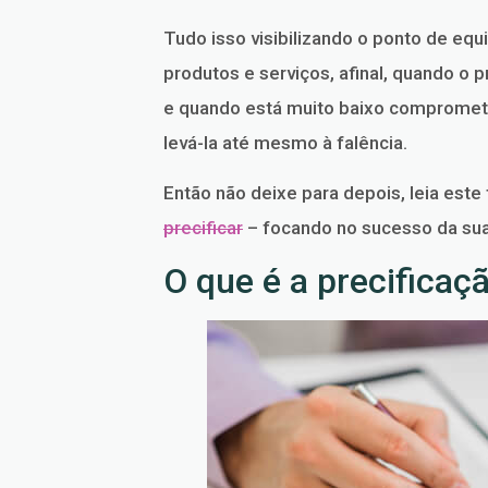
Tudo isso visibilizando o ponto de equi
produtos e serviços, afinal, quando o 
e quando está muito baixo compromet
levá-la até mesmo à falência.
Então não deixe para depois, leia este
precificar
– focando no sucesso da sua
O que é a precificaç