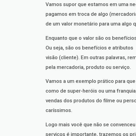
Vamos supor que estamos em uma negoc
pagamos em troca de algo (mercadoria,
de um valor monetário para uma algo q
Enquanto que o valor são os benefício
Ou seja, são os benefícios e atribut
visão (cliente). Em outras palavras, 
pela mercadoria, produto ou serviço.
Vamos a um exemplo prático para que 
como de super-heróis ou uma franquia
vendas dos produtos do filme ou pe
caríssimos.
Logo mais você que não se convenceu 
serviços é importante, trazemos os pri