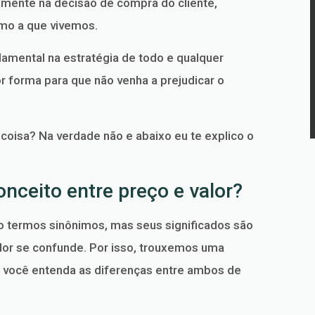
tamente na decisão de compra do cliente,
mo a que vivemos.
damental na estratégia de todo e qualquer
r forma para que não venha a prejudicar o
coisa? Na verdade não e abaixo eu te explico o
onceito entre preço e valor?
 termos sinônimos, mas seus significados são
dor se confunde. Por isso, trouxemos uma
e você entenda as diferenças entre ambos de