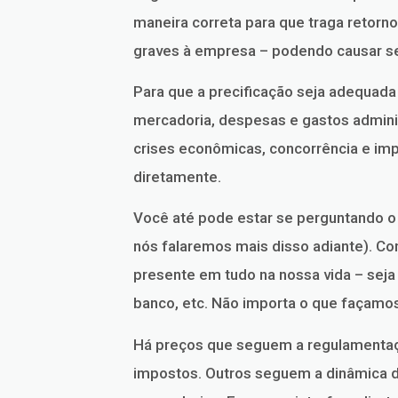
maneira correta para que traga retorno 
graves à empresa – podendo causar 
Para que a precificação seja adequada
mercadoria, despesas e gastos adminis
crises econômicas, concorrência e im
diretamente.
Você até pode estar se perguntando o 
nós falaremos mais disso adiante). Co
presente em tudo na nossa vida – sej
banco, etc. Não importa o que façamo
Há preços que seguem a regulamentaç
impostos. Outros seguem a dinâmica d