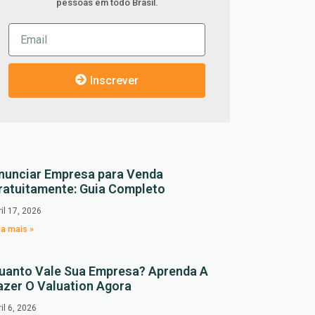
pessoas em todo Brasil.
Inscrever
nunciar Empresa para Venda
ratuitamente: Guia Completo
ril 17, 2026
ia mais »
uanto Vale Sua Empresa? Aprenda A
azer O Valuation Agora
ril 6, 2026