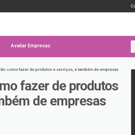
C
Avaliar Empresas
ção: como fazer de produtos e serviços, e também de empresas
omo fazer de produtos
também de empresas