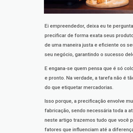
Ei empreendedor, deixa eu te pergunt
precificar de forma exata seus produto
de uma maneira justa e eficiente os se
seu negócio, garantindo o sucesso del
E engana-se quem pensa que é só colo
e pronto. Na verdade, a tarefa não é t
do que etiquetar mercadorias.
Isso porque, a precificação envolve mu
fabricação, sendo necessária toda a at
neste artigo trazemos tudo que você p
fatores que influenciam até a diferença