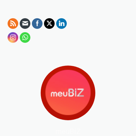
meuBiZ