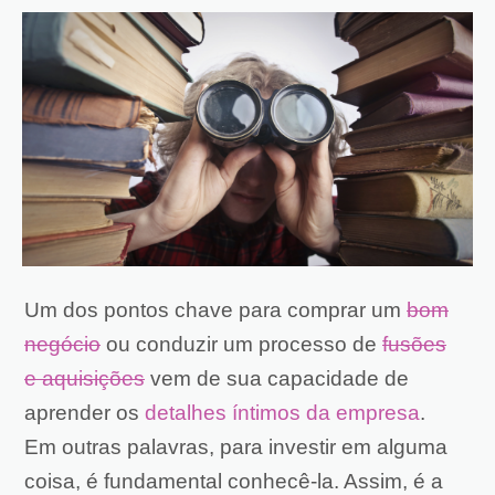
Um dos pontos chave para comprar um
bom
negócio
ou conduzir um processo de
fusões
e aquisições
vem de sua capacidade de
aprender os
detalhes íntimos da empresa
.
Em outras palavras, para investir em alguma
coisa, é fundamental conhecê-la. Assim, é a