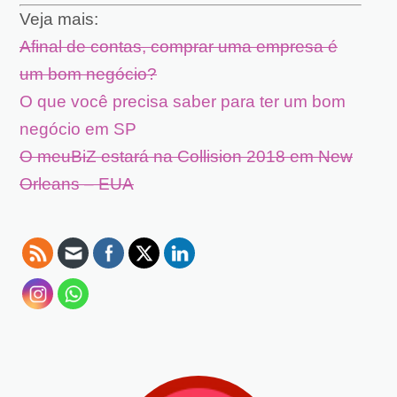
Veja mais:
Afinal de contas, comprar uma empresa é
um bom negócio?
O que você precisa saber para ter um bom
negócio em SP
O meuBiZ estará na Collision 2018 em New
Orleans – EUA