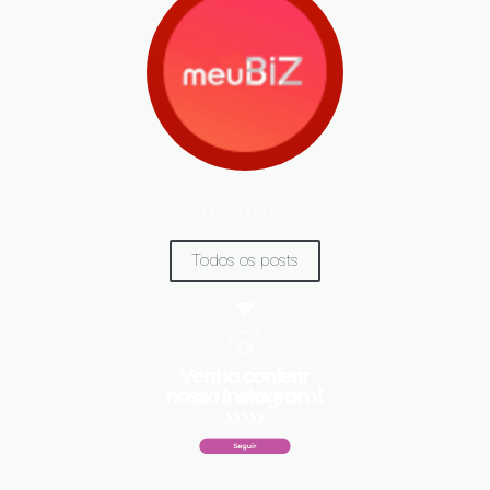
meuBiZ
Todos os posts