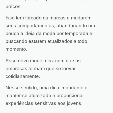
preços.
Isso tem forçado as marcas a mudarem
seus comportamentos, abandonando um
pouco a ideia da moda por temporada e
buscando estarem atualizados a todo
momento.
Esse novo modelo faz com que as
empresas tenham que se inovar
cotidianamente.
Nesse sentido, uma dica importante é
manter-se atualizado e proporcionar
experiências sensitivas aos jovens.