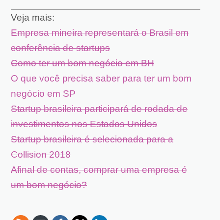
Veja mais:
Empresa mineira representará o Brasil em
conferência de startups
Como ter um bom negócio em BH
O que você precisa saber para ter um bom
negócio em SP
Startup brasileira participará de rodada de
investimentos nos Estados Unidos
Startup brasileira é selecionada para a
Collision 2018
Afinal de contas, comprar uma empresa é
um bom negócio?