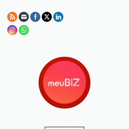
meuBiZ