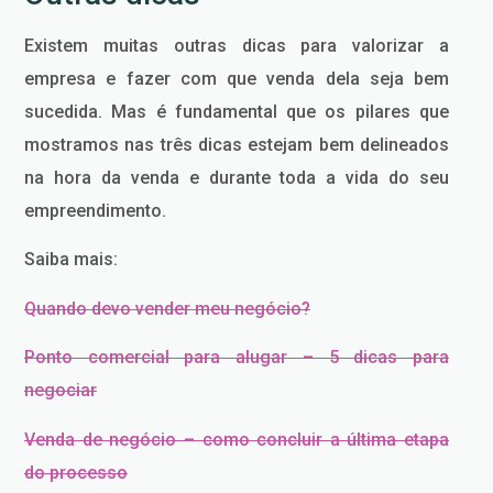
Existem muitas outras dicas para valorizar a
empresa e fazer com que venda dela seja bem
sucedida. Mas é
fundamental que os pilares que
mostramos nas três dicas estejam bem delineados
na hora da venda e durante toda a vida do seu
empreendimento.
Saiba mais:
Quando devo vender meu negócio?
Ponto comercial para alugar – 5 dicas para
negociar
Venda de negócio – como concluir a última etapa
do processo