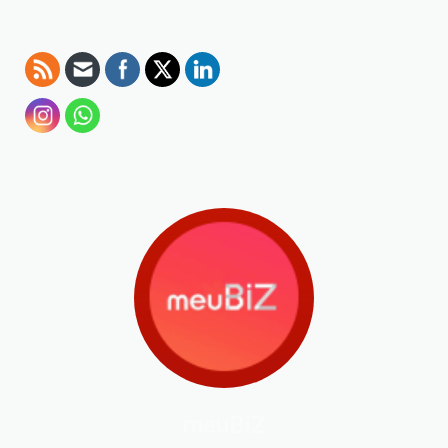
meuBiZ