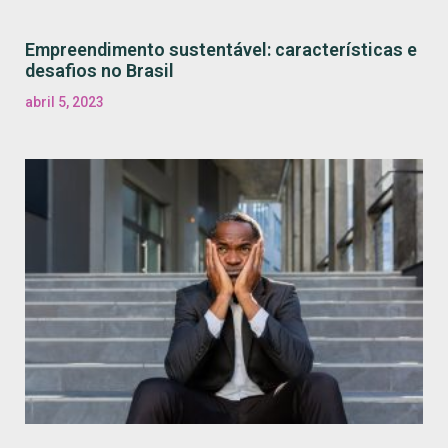
Empreendimento sustentável: características e
desafios no Brasil
abril 5, 2023