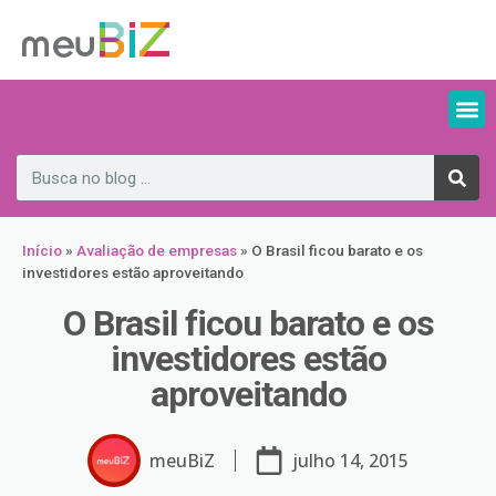
Início
»
Avaliação de empresas
»
O Brasil ficou barato e os
investidores estão aproveitando
O Brasil ficou barato e os
investidores estão
aproveitando
meuBiZ
julho 14, 2015