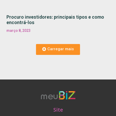
Procuro investidores: principais tipos e como
encontrá-los
março 8, 2023
Carregar mais
Site