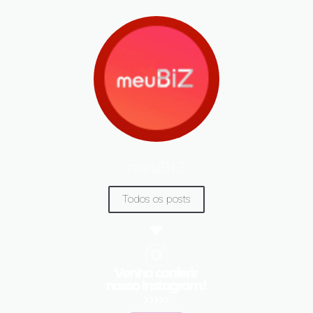
meuBiZ
Todos os posts